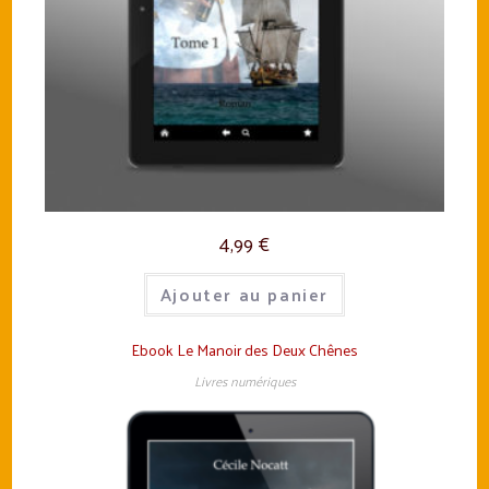
4,99
€
Ajouter au panier
Ebook Le Manoir des Deux Chênes
Livres numériques