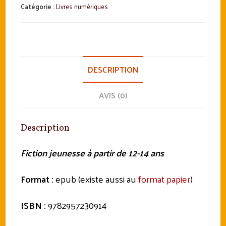
Souvenirs
Catégorie :
Livres numériques
Savane
DESCRIPTION
AVIS (0)
Description
Fiction jeunesse à partir de 12-14 ans
Format :
epub (existe aussi au
format papier
)
ISBN :
9782957230914