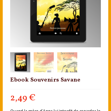
Ebook Souvenirs Savane
2,49
€
Quand la mère d’Anna lui interdit de regarder le